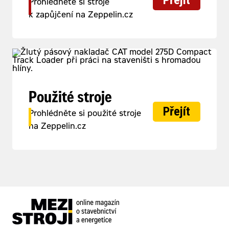
Přejít
Prohlédněte si stroje
k zapůjčení na Zeppelin.cz
Použité stroje
Přejít
Prohlédněte si použité stroje
na Zeppelin.cz