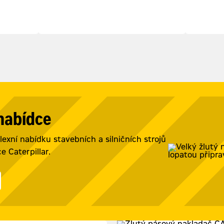
 nabídce
exní nabídku stavebních a silničních strojů
 Caterpillar.