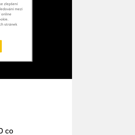
ke zlepšení
sledování mezi
 online
ookie.
ch stránek
O co