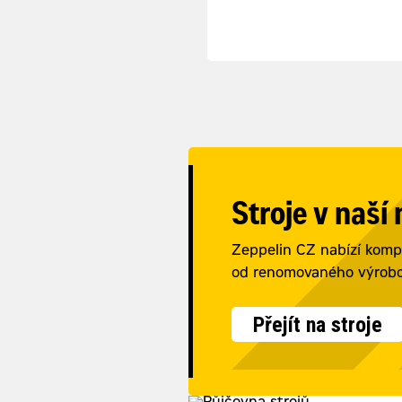
Stroje v naší
Zeppelin CZ nabízí kompl
od renomovaného výrobce
Přejít na stroje