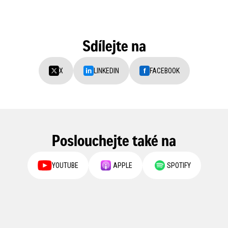
Sdílejte na
X
LINKEDIN
FACEBOOK
Poslouchejte také na
YOUTUBE
APPLE
SPOTIFY