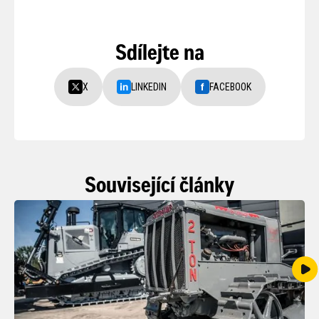
Sdílejte na
X
LINKEDIN
FACEBOOK
Související články