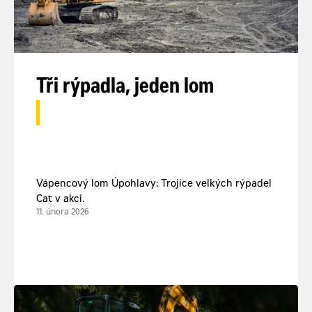
Tři rýpadla, jeden lom
Vápencový lom Úpohlavy: Trojice velkých rýpadel
Cat v akci.
11. února 2026