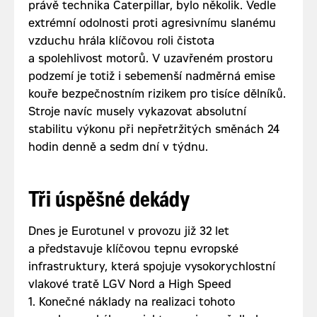
právě technika Caterpillar, bylo několik. Vedle
extrémní odolnosti proti agresivnímu slanému
vzduchu hrála klíčovou roli čistota
a spolehlivost motorů. V uzavřeném prostoru
podzemí je totiž i sebemenší nadměrná emise
kouře bezpečnostním rizikem pro tisíce dělníků.
Stroje navíc musely vykazovat absolutní
stabilitu výkonu při nepřetržitých směnách 24
hodin denně a sedm dní v týdnu.
Tři úspěšné dekády
Dnes je Eurotunel v provozu již 32 let
a představuje klíčovou tepnu evropské
infrastruktury, která spojuje vysokorychlostní
vlakové tratě LGV Nord a High Speed
1. Konečné náklady na realizaci tohoto