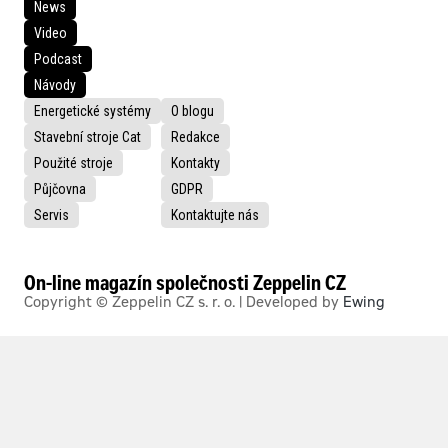
News
Video
Podcast
Návody
Energetické systémy
O blogu
Stavební stroje Cat
Redakce
Použité stroje
Kontakty
Půjčovna
GDPR
Servis
Kontaktujte nás
On-line magazín společnosti Zeppelin CZ
Copyright © Zeppelin CZ s. r. o. | Developed by
Ewing