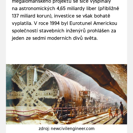
megalomanského projektu se sice vyšplhaly
na astronomických 4,65 miliardy liber (přibližně
137 miliard korun), investice se však bohatě
vyplatila. V roce 1994 byl Eurotunel Americkou
společností stavebních inženýrů prohlášen za
jeden ze sedmi moderních divů světa.
zdroj: newcivilengineer.com