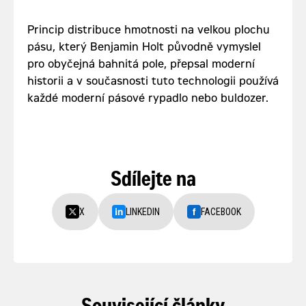
Princip distribuce hmotnosti na velkou plochu
pásu, který Benjamin Holt původně vymyslel
pro obyčejná bahnitá pole, přepsal moderní
historii a v současnosti tuto technologii používá
každé moderní pásové rypadlo nebo buldozer.
Sdílejte na
X
LINKEDIN
FACEBOOK