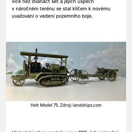
více než dvanáct set a jejich úspěch
v náročném terénu se stal klíčem k novému
uvažování o vedení pozemního boje.
Holt Model 75. Zdroj: landships.com