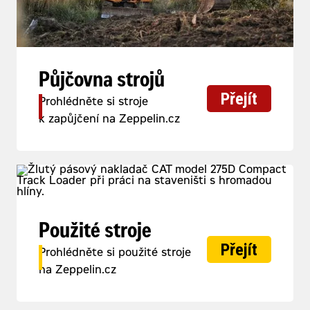
Půjčovna strojů
Přejít
Prohlédněte si stroje
k zapůjčení na Zeppelin.cz
Použité stroje
Přejít
Prohlédněte si použité stroje
na Zeppelin.cz