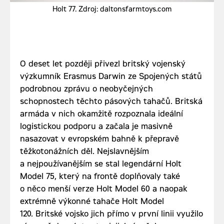
Holt 77. Zdroj: daltonsfarmtoys.com
O deset let později přivezl britský vojenský
výzkumník Erasmus Darwin ze Spojených států
podrobnou zprávu o neobyčejných
schopnostech těchto pásových tahačů. Britská
armáda v nich okamžitě rozpoznala ideální
logistickou podporu a začala je masivně
nasazovat v evropském bahně k přepravě
těžkotonážních děl. Nejslavnějším
a nejpoužívanějším se stal legendární Holt
Model 75, který na frontě doplňovaly také
o něco menší verze Holt Model 60 a naopak
extrémně výkonné tahače Holt Model
120. Britské vojsko jich přímo v první linii využilo