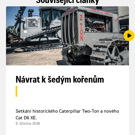
Související články
Návrat k šedým kořenům
Setkání historického Caterpillar Two-Ton a nového
Cat D6 XE.
9. března 2026