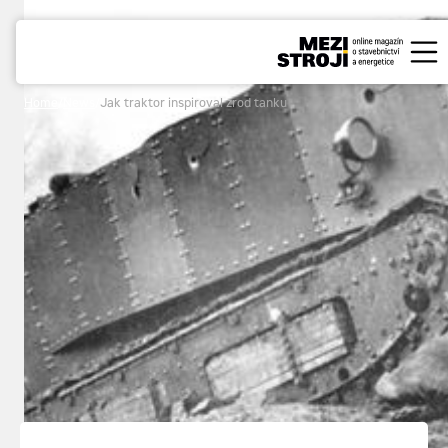
Home
/
News
/
Jak traktor inspiroval zrod tanku