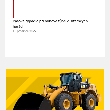
Pásové rýpadlo při obnově tůně v Jizerských
horách.
10. prosince 2025