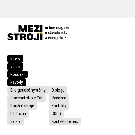
News
Video
Podcast
Návody
Energetické systémy
O blogu
Stavební stroje Cat
Redakce
Použité stroje
Kontakty
Půjčovna
GDPR
Servis
Kontaktujte nás