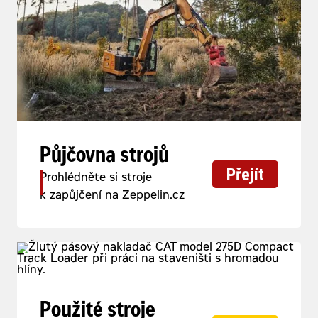
Půjčovna strojů
Přejít
Prohlédněte si stroje
k zapůjčení na Zeppelin.cz
Použité stroje