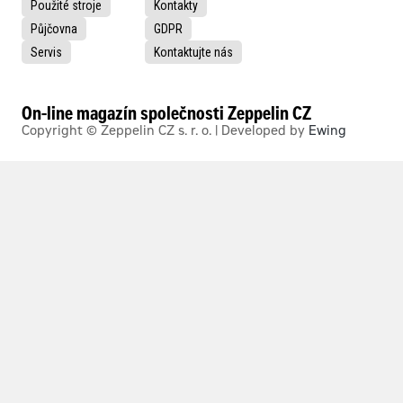
Použité stroje
Kontakty
Půjčovna
GDPR
Servis
Kontaktujte nás
On-line magazín společnosti Zeppelin CZ
Copyright © Zeppelin CZ s. r. o. | Developed by
Ewing