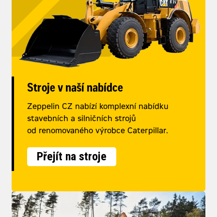
Stroje v naší nabídce
Zeppelin CZ nabízí komplexní nabídku
stavebních a silničních strojů
od renomovaného výrobce Caterpillar.
Přejít na stroje