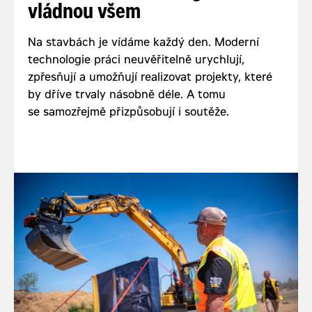
vládnou všem
Na stavbách je vídáme každý den. Moderní
technologie práci neuvěřitelně urychlují,
zpřesňují a umožňují realizovat projekty, které
by dříve trvaly násobně déle. A tomu
se samozřejmě přizpůsobují i soutěže.