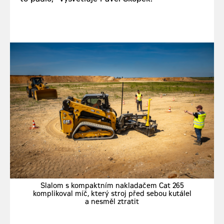
Slalom s kompaktním nakladačem Cat 265
komplikoval míč, který stroj před sebou kutálel
a nesměl ztratit