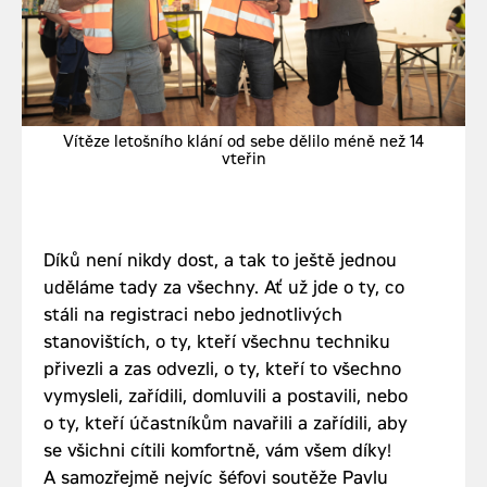
Vítěze letošního klání od sebe dělilo méně než 14
vteřin
Díků není nikdy dost, a tak to ještě jednou
uděláme tady za všechny. Ať už jde o ty, co
stáli na registraci nebo jednotlivých
stanovištích, o ty, kteří všechnu techniku
přivezli a zas odvezli, o ty, kteří to všechno
vymysleli, zařídili, domluvili a postavili, nebo
o ty, kteří účastníkům navařili a zařídili, aby
se všichni cítili komfortně, vám všem díky!
A samozřejmě nejvíc šéfovi soutěže Pavlu