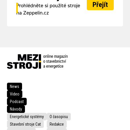
Přejít
Prohlédněte si použité stroje
na Zeppelin.cz
News
Video
Podcast
Návody
Energetické systémy
O časopisu
Stavební stroje Cat
Redakce