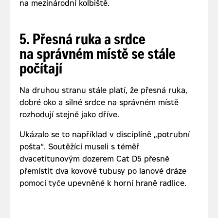
na mezinárodní kolbiště.
5. Přesná ruka a srdce
na správném místě se stále
počítají
Na druhou stranu stále platí, že přesná ruka,
dobré oko a silné srdce na správném místě
rozhodují stejně jako dříve.
Ukázalo se to například v disciplíně „potrubní
pošta“. Soutěžící museli s téměř
dvacetitunovým dozerem Cat D5 přesně
přemístit dva kovové tubusy po lanové dráze
pomocí tyče upevněné k horní hraně radlice.