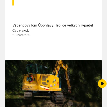
Vápencový lom Úpohlavy: Trojice velkých rýpadel
Cat v akci.
11. února 2026