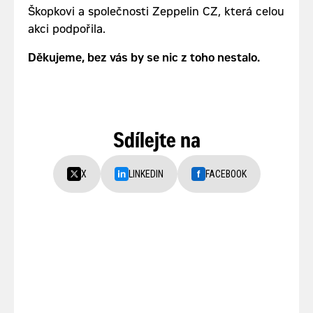
Škopkovi a společnosti Zeppelin CZ, která celou
akci podpořila.
Děkujeme, bez vás by se nic z toho nestalo.
Sdílejte na
X
LINKEDIN
FACEBOOK