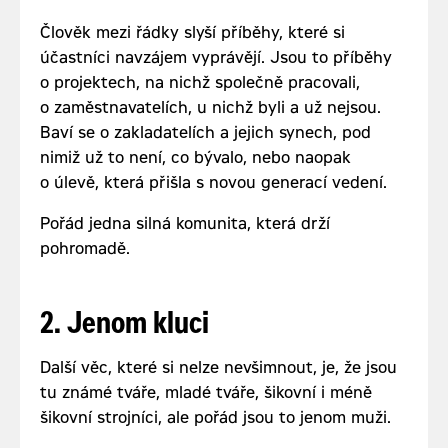
Člověk mezi řádky slyší příběhy, které si
účastníci navzájem vyprávějí. Jsou to příběhy
o projektech, na nichž společně pracovali,
o zaměstnavatelích, u nichž byli a už nejsou.
Baví se o zakladatelích a jejich synech, pod
nimiž už to není, co bývalo, nebo naopak
o úlevě, která přišla s novou generací vedení.
Pořád jedna silná komunita, která drží
pohromadě.
2. Jenom kluci
Další věc, které si nelze nevšimnout, je, že jsou
tu známé tváře, mladé tváře, šikovní i méně
šikovní strojníci, ale pořád jsou to jenom muži.