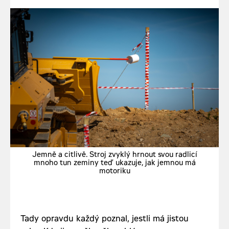
Jemně a citlivě. Stroj zvyklý hrnout svou radlicí
mnoho tun zeminy teď ukazuje, jak jemnou má
motoriku
Tady opravdu každý poznal, jestli má jistou