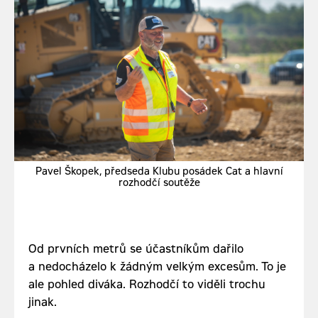
Pavel Škopek, předseda Klubu posádek Cat a hlavní
rozhodčí soutěže
Od prvních metrů se účastníkům dařilo
a nedocházelo k žádným velkým excesům. To je
ale pohled diváka. Rozhodčí to viděli trochu
jinak.