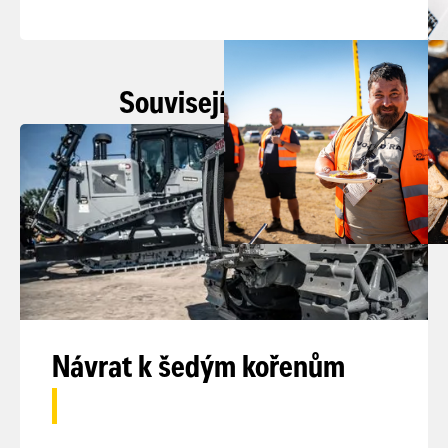
Související články
Návrat k šedým kořenům