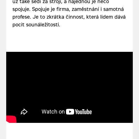
už také sedí za stroji, a najednou je něco
spojuje. Spojuje je firma, zaměstnání i samotná
profese. Je to zkrátka činnost, která lidem dává
pocit sounáležitosti.