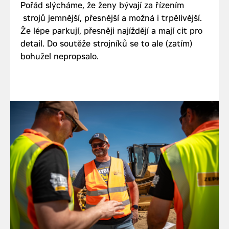
Pořád slýcháme, že ženy bývají za řízením
strojů jemnější, přesnější a možná i trpělivější.
Že lépe parkují, přesněji najíždějí a mají cit pro
detail. Do soutěže strojníků se to ale (zatím)
bohužel nepropsalo.