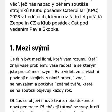
věcí, jež nás napadly během soutěže
strojníků Klubu posádek Caterpillar (KPC)
2026 v Ledčicích, kterou už řadu let pořádá
Zeppelin CZ a Klub posádek Cat pod
vedením Pavla Škopka.
1. Mezi svými
Je fajn být mezi lidmi, kteří vám rozumí. Kteří
znají vaše problémy, vaše radosti a se kterými
jste prostě mezi svými. Bylo vidět, že si všichni
povídají o strojích, s nimiž pracují, znají
se navzájem a potkávají známé tváře, které
se na soutěži objevují každý rok.
Občas se objeví i nové tváře, nebo dokonce
nová generace. Přicházejí tátové se syny, kteří