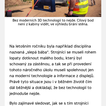
Bez moderních 3D technologií to nejde. Cílový bod
není z kabiny vidět, ve výhledu brání stěna.
Na letošním ročníku byla například disciplína
nazvaná „slepá bába“. Strojníci se museli rohem
lopaty dotknout malého bodu, který byl
schovaný za zástěnou, a tak se při provedení
tohoto náročného úkolu museli spolehnout jen
na moderní technologie a informace z displejů.
Právě tyto situace jsou i v běžném životě čím
dál běžnější a dokládají, že bez technologií to
jednoduše nejde.
Bylo zajímavé sledovat, jak se s tím strojníci