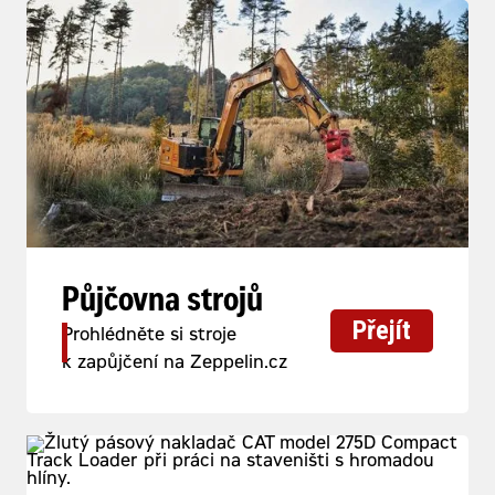
Půjčovna strojů
Přejít
Prohlédněte si stroje
k zapůjčení na Zeppelin.cz