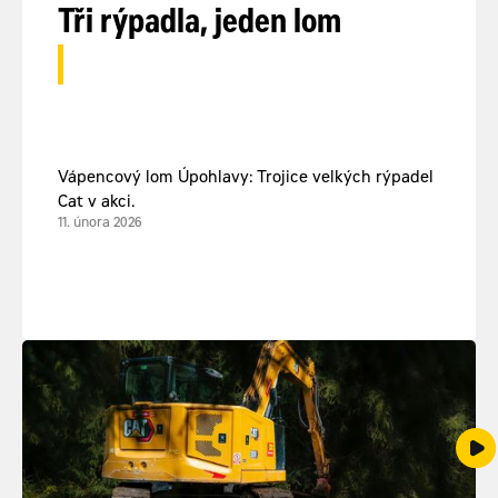
Tři rýpadla, jeden lom
Vápencový lom Úpohlavy: Trojice velkých rýpadel
Cat v akci.
11. února 2026