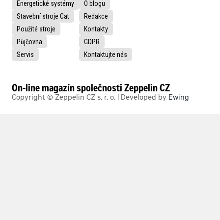
Energetické systémy
O blogu
Stavební stroje Cat
Redakce
Použité stroje
Kontakty
Půjčovna
GDPR
Servis
Kontaktujte nás
On-line magazín společnosti Zeppelin CZ
Copyright © Zeppelin CZ s. r. o. | Developed by
Ewing