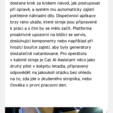
dostane krok za krokem návod, jak postupovat
při opravě, a systém mu automaticky zajistí
potřebné náhradní díly. Dispečerovi aplikace
brzy ráno ukáže, které stroje jsou připravené
k práci a s čím by se mělo začít. Platforma
proaktivně upozorní na blížící se servis,
dosluhující komponenty nebo například při
hrozící bouřce zajistí, aby byly generátory
dostatečně natankované. Pro operátora
v kabině stroje je Cat AI Assistant něco jako
druhý pilot v kokpitu letadla, připravený
odpovědět na jakoukoli otázku bez ohledu
na to, zda jde o zkušeného strojníka, nebo
člověka v první pracovní den.