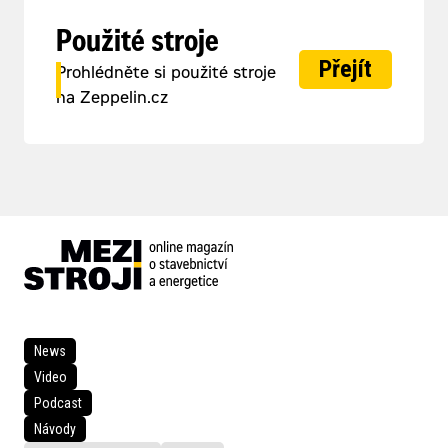
Použité stroje
Přejít
Prohlédněte si použité stroje
na Zeppelin.cz
News
Video
Podcast
Návody