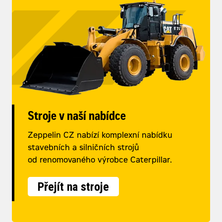
Stroje v naší nabídce
Zeppelin CZ nabízí komplexní nabídku
stavebních a silničních strojů
od renomovaného výrobce Caterpillar.
Přejít na stroje