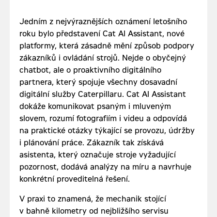
Jedním z nejvýraznějších oznámení letošního
roku bylo představení Cat AI Assistant, nové
platformy, která zásadně mění způsob podpory
zákazníků i ovládání strojů. Nejde o obyčejný
chatbot, ale o proaktivního digitálního
partnera, který spojuje všechny dosavadní
digitální služby Caterpillaru. Cat AI Assistant
dokáže komunikovat psaným i mluveným
slovem, rozumí fotografiím i videu a odpovídá
na praktické otázky týkající se provozu, údržby
i plánování práce. Zákazník tak získává
asistenta, který označuje stroje vyžadující
pozornost, dodává analýzy na míru a navrhuje
konkrétní proveditelná řešení.
V praxi to znamená, že mechanik stojící
v bahně kilometry od nejbližšího servisu