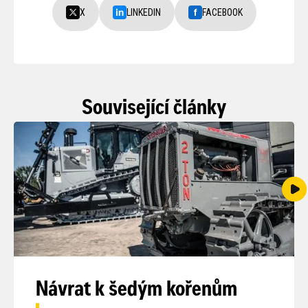
X
LINKEDIN
FACEBOOK
Související články
Návrat k šedým kořenům