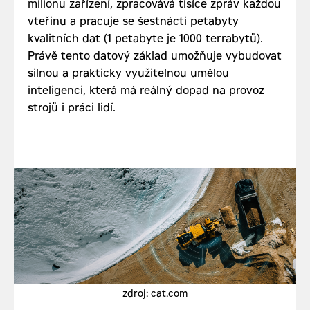
milionu zařízení, zpracovává tisíce zpráv každou
vteřinu a pracuje se šestnácti petabyty
kvalitních dat (1 petabyte je 1000 terrabytů).
Právě tento datový základ umožňuje vybudovat
silnou a prakticky využitelnou umělou
inteligenci, která má reálný dopad na provoz
strojů i práci lidí.
zdroj: cat.com