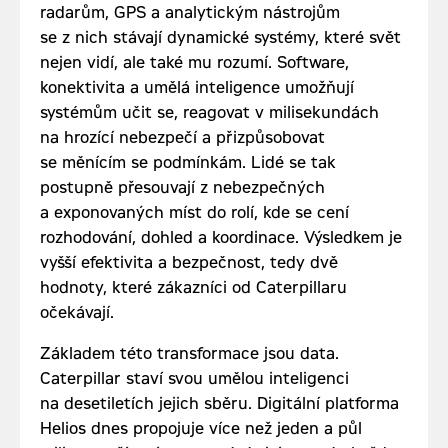
radarům, GPS a analytickým nástrojům
se z nich stávají dynamické systémy, které svět
nejen vidí, ale také mu rozumí. Software,
konektivita a umělá inteligence umožňují
systémům učit se, reagovat v milisekundách
na hrozící nebezpečí a přizpůsobovat
se měnícím se podmínkám. Lidé se tak
postupně přesouvají z nebezpečných
a exponovaných míst do rolí, kde se cení
rozhodování, dohled a koordinace. Výsledkem je
vyšší efektivita a bezpečnost, tedy dvě
hodnoty, které zákazníci od Caterpillaru
očekávají.
Základem této transformace jsou data.
Caterpillar staví svou umělou inteligenci
na desetiletích jejich sběru. Digitální platforma
Helios dnes propojuje více než jeden a půl